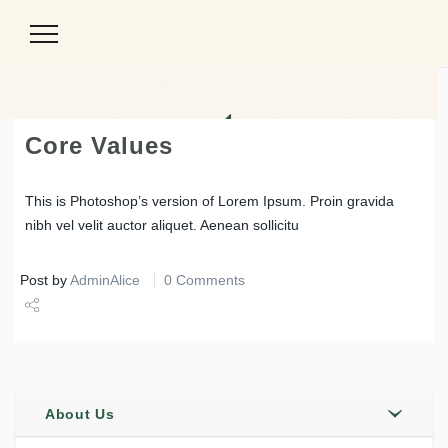
Toggle
Navigation
Core Values
This is Photoshop’s version of Lorem Ipsum. Proin gravida
nibh vel velit auctor aliquet. Aenean sollicitu
Post by
AdminAlice
0 Comments
Share
Tweet
About Us