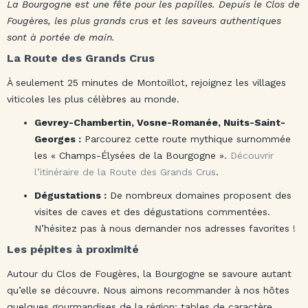
La Bourgogne est une fête pour les papilles. Depuis le Clos de
Fougères, les plus grands crus et les saveurs authentiques
sont à portée de main.
La Route des Grands Crus
À seulement 25 minutes de Montoillot, rejoignez les villages
viticoles les plus célèbres au monde.
Gevrey-Chambertin, Vosne-Romanée, Nuits-Saint-
Georges :
Parcourez cette route mythique surnommée
les « Champs-Élysées de la Bourgogne ».
Découvrir
l’itinéraire de la Route des Grands Crus
.
Dégustations :
De nombreux domaines proposent des
visites de caves et des dégustations commentées.
N’hésitez pas à nous demander nos adresses favorites !
Les pépites à proximité
Autour du Clos de Fougères, la Bourgogne se savoure autant
qu’elle se découvre. Nous aimons recommander à nos hôtes
quelques gourmandises de la région: tables de caractère,