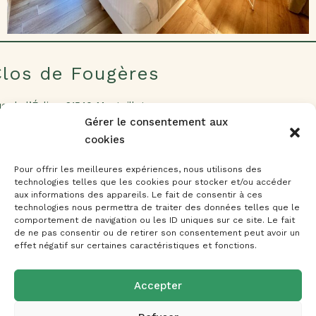
Clos de Fougères
e de l’Église, 21540 Montoillot
t. 47.271106 – lng. 4.653065
Gérer le consentement aux
cookies
Réserver maintenant
Pour offrir les meilleures expériences, nous utilisons des
Découvrir
technologies telles que les cookies pour stocker et/ou accéder
aux informations des appareils. Le fait de consentir à ces
Accueil
technologies nous permettra de traiter des données telles que le
comportement de navigation ou les ID uniques sur ce site. Le fait
Nos chambres
de ne pas consentir ou de retirer son consentement peut avoir un
effet négatif sur certaines caractéristiques et fonctions.
L'environnement
Contact
Accepter
Contactez-Nous