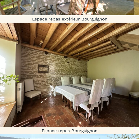
Espace repas extérieur Bourguignon
Espace repas Bourguignon