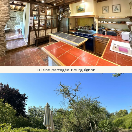
Cuisine partagée Bourguignon