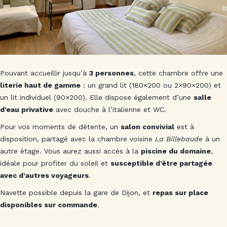
Pouvant accueillir jusqu’à
3 personnes
, cette chambre offre une
literie haut de gamme
: un grand lit (180×200 ou 2×90×200) et
un lit individuel (90×200). Elle dispose également d’une
salle
d’eau privative
avec douche à l’italienne et WC.
Pour vos moments de détente, un
salon convivial
est à
disposition, partagé avec la chambre voisine
La Billebaude
à un
autre étage. Vous aurez aussi accès à la
piscine du domaine
,
idéale pour profiter du soleil et
susceptible d’être partagée
avec d’autres voyageurs
.
Navette possible depuis la gare de Dijon, et
repas sur place
disponibles sur commande
.