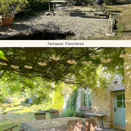
Terrasse Fleurières