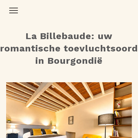
Toggle
Navigation
La Billebaude: uw
romantische toevluchtsoord
in Bourgondië