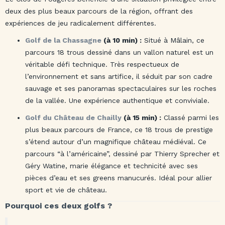
deux des plus beaux parcours de la région, offrant des
expériences de jeu radicalement différentes.
Golf de la Chassagne
(à 10 min) :
Situé à Mâlain, ce
parcours 18 trous dessiné dans un vallon naturel est un
véritable défi technique. Très respectueux de
l’environnement et sans artifice, il séduit par son cadre
sauvage et ses panoramas spectaculaires sur les roches
de la vallée. Une expérience authentique et conviviale.
Golf du Château de Chailly
(à 15 min) :
Classé parmi les
plus beaux parcours de France, ce 18 trous de prestige
s’étend autour d’un magnifique château médiéval. Ce
parcours “à l’américaine”, dessiné par Thierry Sprecher et
Géry Watine, marie élégance et technicité avec ses
pièces d’eau et ses greens manucurés. Idéal pour allier
sport et vie de château.
Pourquoi ces deux golfs ?